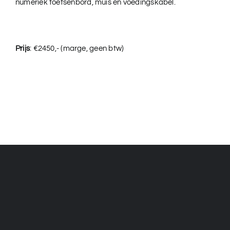
numeriek toetsenbord, muis en voedingskabel.
Prijs
: €2450,- (marge, geen btw)