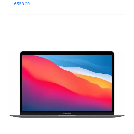
€
569.00