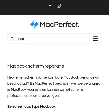
Ga
Facebook
Instagram
naar
inhoud
Ga naar...
Macbook scherm reparatie
Heb je het scherm van je kostbare MacBook per ongeluk
beschadigd? Bij MacPerfect begrijpen we hoe belangrijk
je MacBook voor je is en kunnen wij het scherm
professioneel voor je vervangen.
Selecteer jouw type Macbook: