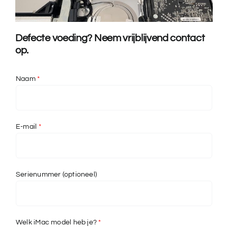
Defecte voeding? Neem vrijblijvend contact
op.
Naam
*
E-mail
*
Serienummer (optioneel)
Welk iMac model heb je?
*