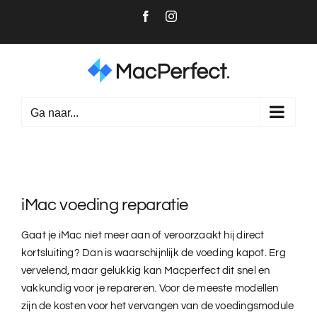
Ga
Facebook
Instagram
naar
inhoud
Ga naar...
iMac voeding reparatie
Gaat je iMac niet meer aan of veroorzaakt hij direct
kortsluiting? Dan is waarschijnlijk de voeding kapot. Erg
vervelend, maar gelukkig kan Macperfect dit snel en
vakkundig voor je repareren. Voor de meeste modellen
zijn de kosten voor het vervangen van de voedingsmodule