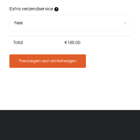
Extra verzendservice
Total
€
165.00
Toevoegen aan winkelwagen