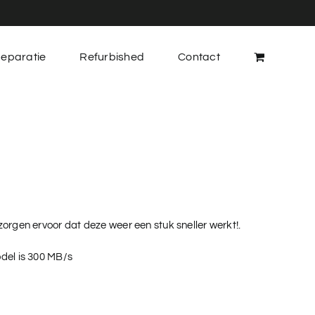
eparatie
Refurbished
Contact
zorgen ervoor dat deze weer een stuk sneller werkt!.
odel is 300 MB/s