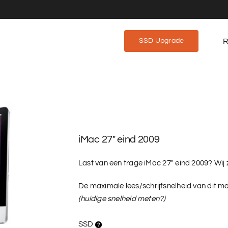
R
SSD Upgrade
iMac 27″ eind 2009
Last van een trage iMac 27″ eind 2009? Wij 
De maximale lees/schrijfsnelheid van dit m
(huidige snelheid meten?)
SSD