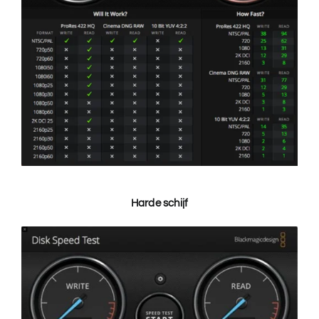
Harde schijf